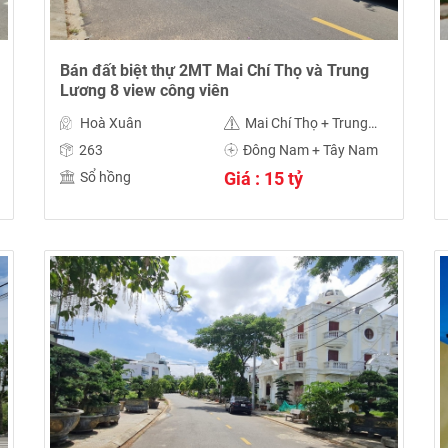
Bán đất biệt thự 2MT Mai Chí Thọ và Trung
Lương 8 view công viên
Hoà Xuân
Mai Chí Thọ + Trung Lương 8
263
Đông Nam + Tây Nam
Giá : 15 tỷ
Sổ hồng