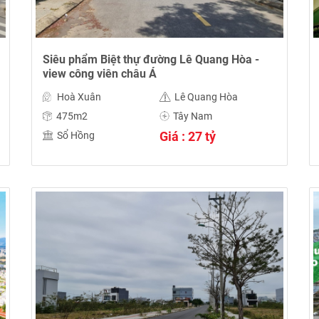
Siêu phẩm Biệt thự đường Lê Quang Hòa -
view công viên châu Á
Hoà Xuân
Lê Quang Hòa
475m2
Tây Nam
Giá : 27 tỷ
Sổ Hồng