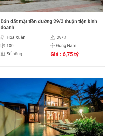
Bán đất mặt tiền đường 29/3 thuận tiện kinh
doanh
Hoà Xuân
29/3
100
Đông Nam
Giá : 6,75 tỷ
Sổ hồng