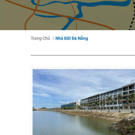
Trang Chủ
Nhà Đất Đà Nẵng