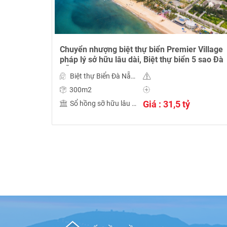
Chuyển nhượng biệt thự biển Premier Village
pháp lý sở hữu lâu dài, Biệt thự biển 5 sao Đà
Nẵng
Biệt thự Biển Đà Nẵng
300m2
Giá : 31,5 tỷ
Sổ hồng sỡ hữu lâu dài