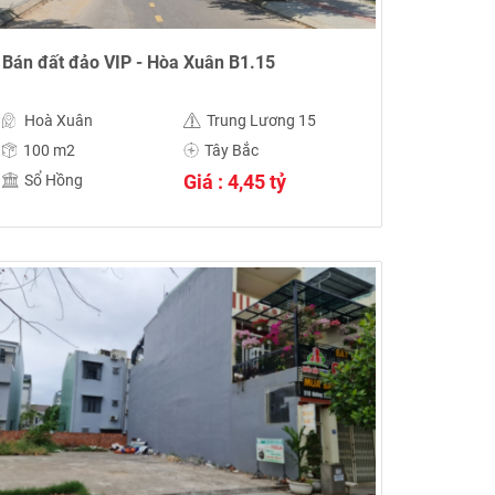
Bán đất đảo VIP - Hòa Xuân B1.15
Hoà Xuân
Trung Lương 15
100 m2
Tây Bắc
Giá : 4,45 tỷ
Sổ Hồng