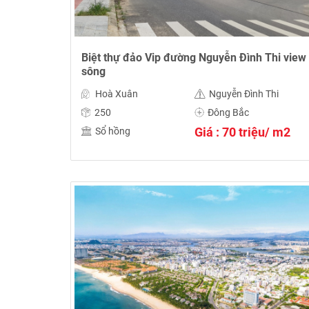
Biệt thự đảo Vip đường Nguyễn Đình Thi view
sông
Hoà Xuân
Nguyễn Đình Thi
250
Đông Bắc
Giá : 70 triệu/ m2
Sổ hồng