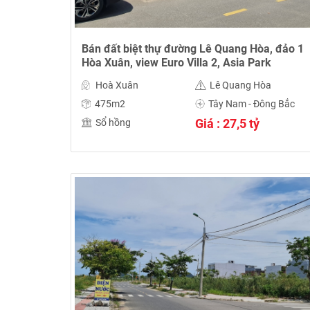
Bán đất biệt thự đường Lê Quang Hòa, đảo 1
Hòa Xuân, view Euro Villa 2, Asia Park
Hoà Xuân
Lê Quang Hòa
475m2
Tây Nam - Đông Bắc
Giá : 27,5 tỷ
Sổ hồng