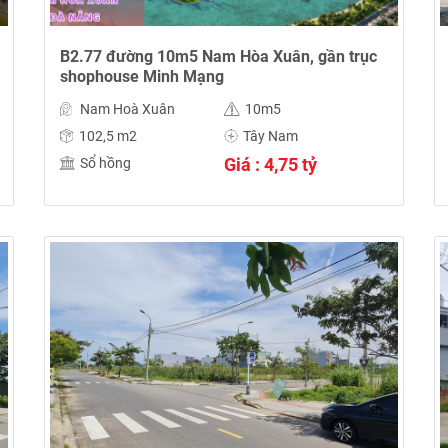
B2.77 đường 10m5 Nam Hòa Xuân, gần trục
shophouse Minh Mạng
Nam Hoà Xuân
10m5
102,5 m2
Tây Nam
Giá : 4,75 tỷ
Sổ hồng