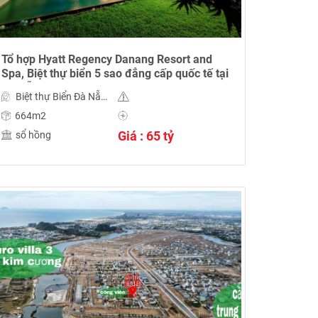
Tổ hợp Hyatt Regency Danang Resort and
Spa, Biệt thự biển 5 sao đẳng cấp quốc tế tại
Đà Nẵng
Biệt thự Biển Đà Nẵng
664m2
Giá : 65 tỷ
sổ hồng