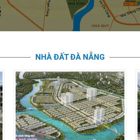
NHÀ ĐẤT ĐÀ NẴNG