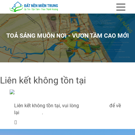
TOẢ SÁNG MUÔN NƠI - VƯƠN TẦM CAO MỚI
Liên kết không tồn tại
Liên kết không tồn tại
Liên kết không tồn tại, vui lòng
bấm vào đây
để về
lại
Trang chủ
.