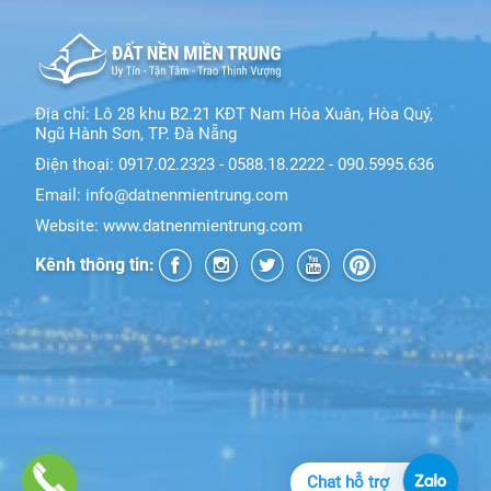
Địa chỉ: Lô 28 khu B2.21 KĐT Nam Hòa Xuân, Hòa Quý,
Ngũ Hành Sơn, TP. Đà Nẵng
Điện thoại: 0917.02.2323 - 0588.18.2222 - 090.5995.636
Email: info@datnenmientrung.com
Website: www.datnenmientrung.com
Kênh thông tin:
Chat hỗ trợ